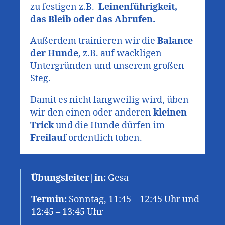
zu festigen z.B.
Leinenführigkeit,
das Bleib oder das Abrufen.
Außerdem trainieren wir die
Balance
der Hunde
, z.B. auf wackligen
Untergründen und unserem großen
Steg.
Damit es nicht langweilig wird, üben
wir den einen oder anderen
kleinen
Trick
und die Hunde dürfen im
Freilauf
ordentlich toben.
Übungsleiter|in
:
Gesa
Termin:
Sonntag, 11:45 – 12:45 Uhr und
12:45 – 13:45 Uhr