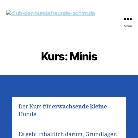
Menü
club-
der-
hundefreunde-
achim.de
Kurs: Minis
Der Kurs für
erwachsende kleine
Hunde.
Es geht inhaltlich darum, Grundlagen