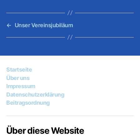
←
Unser Vereinsjubiläum
Startseite
Über uns
Impressum
Datenschutzerklärung
Beitragsordnung
Über diese Website